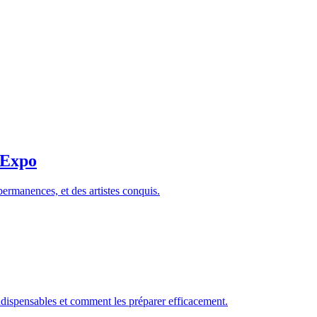
t Expo
permanences, et des artistes conquis.
ndispensables et comment les préparer efficacement.