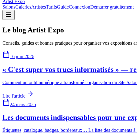
Artist Expo
Salons
Galeries
Artistes
Tarifs
Guide
Connexion
Démarrer gratuitement
Le blog
Artist Expo
Conseils, guides et bonnes pratiques pour organiser vos expositions art
16 juin 2026
« C'est super vos trucs informatisés » — r
Comment un outil numérique a transformé l'organisation du 34e Salon de
Lire l'article
24 mars 2025
Les documents indispensables pour une exp
Étiquettes, catalogue, badges, bordereaux… La liste des documents à p