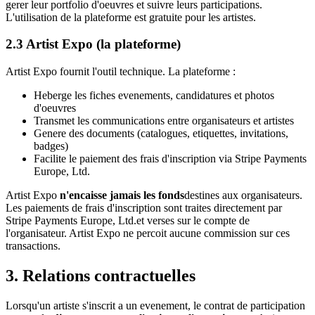
gerer leur portfolio d'oeuvres et suivre leurs participations.
L'utilisation de la plateforme est gratuite pour les artistes.
2.3
Artist Expo
(la plateforme)
Artist Expo
fournit l'outil technique. La plateforme :
Heberge les fiches evenements, candidatures et photos
d'oeuvres
Transmet les communications entre organisateurs et artistes
Genere des documents (catalogues, etiquettes, invitations,
badges)
Facilite le paiement des frais d'inscription via
Stripe Payments
Europe, Ltd.
Artist Expo
n'encaisse jamais les fonds
destines aux organisateurs.
Les paiements de frais d'inscription sont traites directement par
Stripe Payments Europe, Ltd.
et verses sur le compte de
l'organisateur.
Artist Expo
ne percoit aucune commission sur ces
transactions.
3. Relations contractuelles
Lorsqu'un artiste s'inscrit a un evenement, le contrat de participation