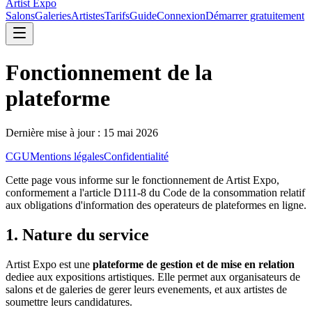
Artist Expo
Salons
Galeries
Artistes
Tarifs
Guide
Connexion
Démarrer gratuitement
Fonctionnement de la
plateforme
Dernière mise à jour :
15 mai 2026
CGU
Mentions légales
Confidentialité
Cette page vous informe sur le fonctionnement de
Artist Expo
,
conformement a l'article D111-8 du Code de la consommation relatif
aux obligations d'information des operateurs de plateformes en ligne.
1. Nature du service
Artist Expo
est une
plateforme de gestion et de mise en relation
dediee aux expositions artistiques. Elle permet aux organisateurs de
salons et de galeries de gerer leurs evenements, et aux artistes de
soumettre leurs candidatures.