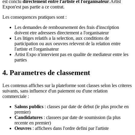
est conclu
directement entre l'artiste et l'organisateur
.
Artist
Expo
n'est pas partie a ce contrat.
Les consequences pratiques sont :
Les demandes de remboursement des frais d'inscription
doivent etre adressees directement a l'organisateur
Les litiges relatifs a la selection, aux conditions de
participation ou aux oeuvres relevent de la relation entre
l'artiste et l'organisateur
Artist Expo
n'intervient pas en qualite de mediateur entre les
parties
4. Parametres de classement
Les contenus affiches sur la plateforme sont classes selon les criteres
suivants, sans influence d'un paiement ou d'une relation
commerciale :
Salons publics
: classes par date de debut (le plus proche en
premier)
Candidatures
: classees par date de soumission (la plus
recente en premier)
Oeuvres
: affichees dans l'ordre defini par l'artiste