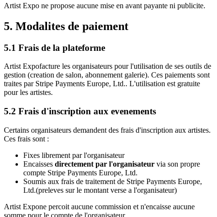
Artist Expo
ne propose aucune mise en avant payante ni publicite.
5. Modalites de paiement
5.1 Frais de la plateforme
Artist Expo
facture les organisateurs pour l'utilisation de ses outils de
gestion (creation de salon, abonnement galerie). Ces paiements sont
traites par
Stripe Payments Europe, Ltd.
. L'utilisation est gratuite
pour les artistes.
5.2 Frais d'inscription aux evenements
Certains organisateurs demandent des frais d'inscription aux artistes.
Ces frais sont :
Fixes librement par l'organisateur
Encaisses
directement par l'organisateur
via son propre
compte
Stripe Payments Europe, Ltd.
Soumis aux frais de traitement de
Stripe Payments Europe,
Ltd.
(preleves sur le montant verse a l'organisateur)
Artist Expo
ne percoit aucune commission et n'encaisse aucune
somme pour le compte de l'organisateur.