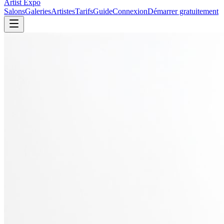
Artist Expo
Salons
Galeries
Artistes
Tarifs
Guide
Connexion
Démarrer gratuitement