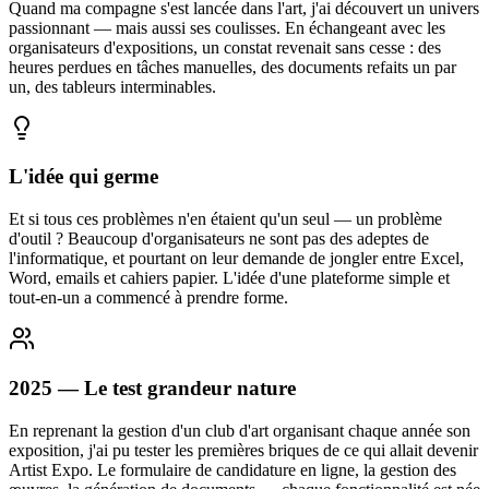
Quand ma compagne s'est lancée dans l'art, j'ai découvert un univers
passionnant — mais aussi ses coulisses. En échangeant avec les
organisateurs d'expositions, un constat revenait sans cesse : des
heures perdues en tâches manuelles, des documents refaits un par
un, des tableurs interminables.
L'idée qui germe
Et si tous ces problèmes n'en étaient qu'un seul — un problème
d'outil ? Beaucoup d'organisateurs ne sont pas des adeptes de
l'informatique, et pourtant on leur demande de jongler entre Excel,
Word, emails et cahiers papier. L'idée d'une plateforme simple et
tout-en-un a commencé à prendre forme.
2025 — Le test grandeur nature
En reprenant la gestion d'un club d'art organisant chaque année son
exposition, j'ai pu tester les premières briques de ce qui allait devenir
Artist Expo. Le formulaire de candidature en ligne, la gestion des