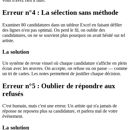
vous n'avez rien à faire.
Erreur n°4 : La sélection sans méthode
Examiner 80 candidatures dans un tableur Excel en faisant défiler
des lignes n'est pas optimal. On perd le fil, on oublie des
candidatures, on ne se souvient plus pourquoi on avait hésité sur tel
artiste.
La solution
Un système de revue visuel où chaque candidature s'affiche en plein
écran avec les œuvres. On accepte, on refuse ou on passe — comme
un tri de cartes. Les notes permettent de justifier chaque décision.
Erreur n°5 : Oublier de répondre aux
refusés
C'est humain, mais c'est une erreur. Un artiste qui n'a jamais de
réponse ne reposera plus sa candidature, et parlera mal de votre
événement.
La solution