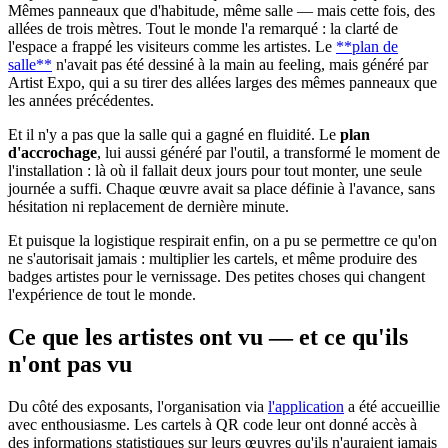
Mêmes panneaux que d'habitude, même salle — mais cette fois, des
allées de trois mètres. Tout le monde l'a remarqué : la clarté de
l'espace a frappé les visiteurs comme les artistes. Le
**plan de
salle**
n'avait pas été dessiné à la main au feeling, mais généré par
Artist Expo, qui a su tirer des allées larges des mêmes panneaux que
les années précédentes.
Et il n'y a pas que la salle qui a gagné en fluidité. Le
plan
d'accrochage
, lui aussi généré par l'outil, a transformé le moment de
l'installation : là où il fallait deux jours pour tout monter, une seule
journée a suffi. Chaque œuvre avait sa place définie à l'avance, sans
hésitation ni replacement de dernière minute.
Et puisque la logistique respirait enfin, on a pu se permettre ce qu'on
ne s'autorisait jamais : multiplier les cartels, et même produire des
badges artistes pour le vernissage. Des petites choses qui changent
l'expérience de tout le monde.
Ce que les artistes ont vu — et ce qu'ils
n'ont pas vu
Du côté des exposants, l'organisation via
l'application
a été accueillie
avec enthousiasme. Les cartels à QR code leur ont donné accès à
des informations statistiques sur leurs œuvres qu'ils n'auraient jamais