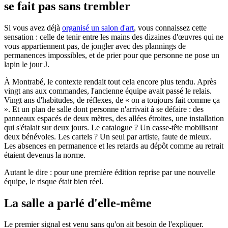
se fait pas sans trembler
Si vous avez déjà
organisé un salon d'art
, vous connaissez cette
sensation : celle de tenir entre les mains des dizaines d'œuvres qui ne
vous appartiennent pas, de jongler avec des plannings de
permanences impossibles, et de prier pour que personne ne pose un
lapin le jour J.
À Montrabé, le contexte rendait tout cela encore plus tendu. Après
vingt ans aux commandes, l'ancienne équipe avait passé le relais.
Vingt ans d'habitudes, de réflexes, de « on a toujours fait comme ça
». Et un plan de salle dont personne n'arrivait à se défaire : des
panneaux espacés de deux mètres, des allées étroites, une installation
qui s'étalait sur deux jours. Le catalogue ? Un casse-tête mobilisant
deux bénévoles. Les cartels ? Un seul par artiste, faute de mieux.
Les absences en permanence et les retards au dépôt comme au retrait
étaient devenus la norme.
Autant le dire : pour une première édition reprise par une nouvelle
équipe, le risque était bien réel.
La salle a parlé d'elle-même
Le premier signal est venu sans qu'on ait besoin de l'expliquer.