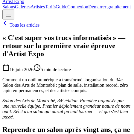
Artist Expo
Salons
Galeries
Artistes
Tarifs
Guide
Connexion
Démarrer gratuitement
Tous les articles
« C'est super vos trucs informatisés » —
retour sur la première vraie épreuve
d'Artist Expo
16 juin 2026
5
min de lecture
Comment un outil numérique a transformé l'organisation du 34e
Salon des Arts de Montrabé : plan de salle, installation record, zéro
lapin en permanences, et des artistes conquis.
Salon des Arts de Montrabé, 34ᵉ édition. Première organisée par
une nouvelle équipe. Premier déploiement grandeur nature de notre
outil. Récit d'un salon qui aurait pu mal tourner — et qui s'est bien
passé.
Reprendre un salon après vingt ans, ça ne