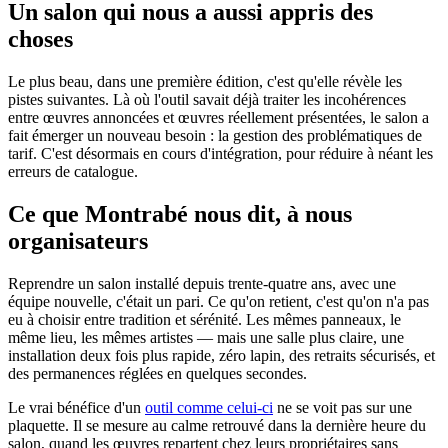
Un salon qui nous a aussi appris des
choses
Le plus beau, dans une première édition, c'est qu'elle révèle les
pistes suivantes. Là où l'outil savait déjà traiter les incohérences
entre œuvres annoncées et œuvres réellement présentées, le salon a
fait émerger un nouveau besoin : la gestion des problématiques de
tarif. C'est désormais en cours d'intégration, pour réduire à néant les
erreurs de catalogue.
Ce que Montrabé nous dit, à nous
organisateurs
Reprendre un salon installé depuis trente-quatre ans, avec une
équipe nouvelle, c'était un pari. Ce qu'on retient, c'est qu'on n'a pas
eu à choisir entre tradition et sérénité. Les mêmes panneaux, le
même lieu, les mêmes artistes — mais une salle plus claire, une
installation deux fois plus rapide, zéro lapin, des retraits sécurisés, et
des permanences réglées en quelques secondes.
Le vrai bénéfice d'un
outil comme celui-ci
ne se voit pas sur une
plaquette. Il se mesure au calme retrouvé dans la dernière heure du
salon, quand les œuvres repartent chez leurs propriétaires sans