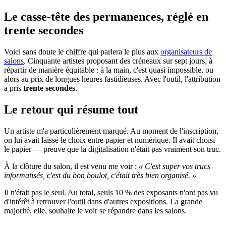
Le casse-tête des permanences, réglé en
trente secondes
Voici sans doute le chiffre qui parlera le plus aux
organisateurs de
salons
. Cinquante artistes proposant des créneaux sur sept jours, à
répartir de manière équitable : à la main, c'est quasi impossible, ou
alors au prix de longues heures fastidieuses. Avec l'outil, l'attribution
a pris
trente secondes
.
Le retour qui résume tout
Un artiste m'a particulièrement marqué. Au moment de l'inscription,
on lui avait laissé le choix entre papier et numérique. Il avait choisi
le papier — preuve que la digitalisation n'était pas vraiment son truc.
À la clôture du salon, il est venu me voir :
« C'est super vos trucs
informatisés, c'est du bon boulot, c'était très bien organisé. »
Il n'était pas le seul. Au total, seuls 10 % des exposants n'ont pas vu
d'intérêt à retrouver l'outil dans d'autres expositions. La grande
majorité, elle, souhaite le voir se répandre dans les salons.