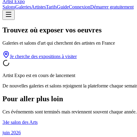
Artist Expo
Salons
Galeries
Artistes
Tarifs
Guide
Connexion
Démarrer gratuitement
Trouvez où
exposer
vos oeuvres
Galeries et salons d'art qui cherchent des artistes en France
Je cherche des expositions à visiter
Artist Expo est en cours de lancement
De nouvelles galeries et salons rejoignent la plateforme chaque semai
Pour aller plus loin
Ces événements sont terminés mais reviennent souvent chaque année. R
34e salon des Arts
juin 2026