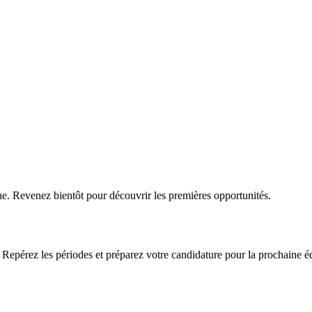
ne.
Revenez bientôt pour découvrir les premières opportunités.
epérez les périodes et préparez votre candidature pour la prochaine éd