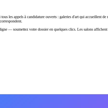
tous les appels à candidature ouverts : galeries d'art qui accueillent de n
s correspondent.
ligne — soumettez votre dossier en quelques clics. Les salons affichent l