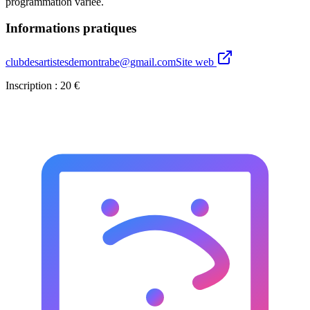
programmation variée
.
Informations pratiques
clubdesartistesdemontrabe@gmail.com
Site web
Inscription :
20
€